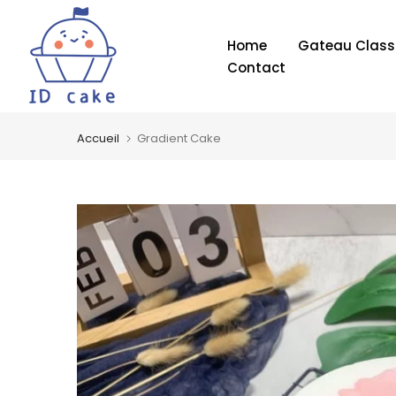
Aller
au
Home
Gateau Class
contenu
Contact
Accueil
Gradient Cake