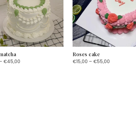
 matcha
Roses cake
– €45,00
€15,00 – €55,00