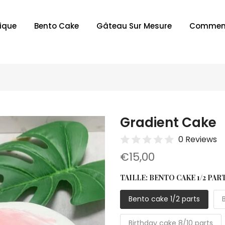
ique
Bento Cake
Gâteau Sur Mesure
Commen
Gradient Cake
0 Reviews
€15,00
TAILLE:
BENTO CAKE 1/2 PAR
Bento cake 1/2 parts
Birthday cake 8/10 parts