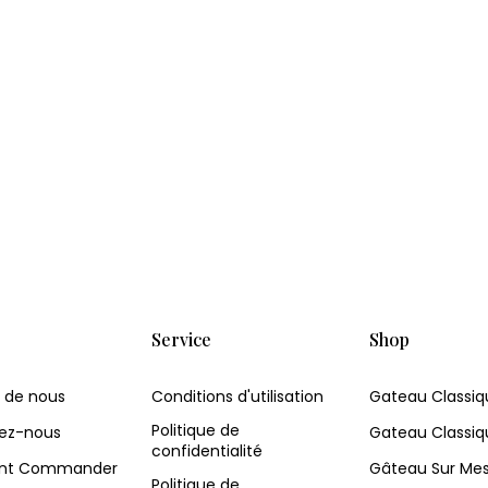
Service
Shop
 de nous
Conditions d'utilisation
Gateau Classiq
Politique de
ez-nous
Gateau Classiq
confidentialité
t Commander
Gâteau Sur Me
Politique de