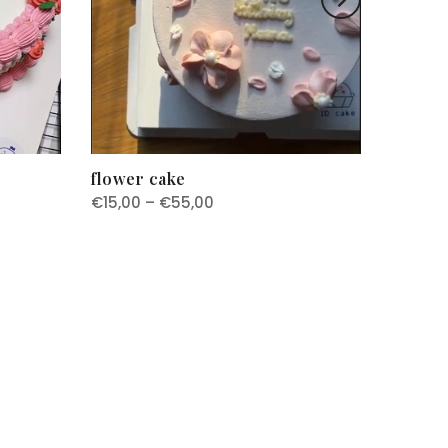
flower cake
€15,00 – €55,00