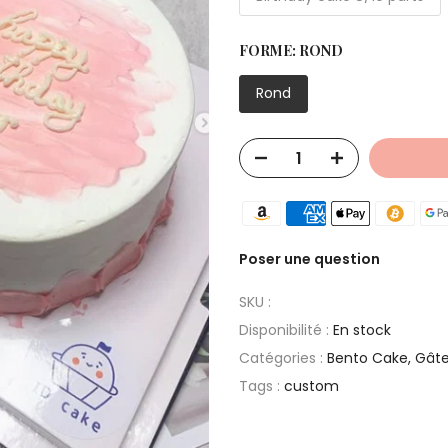
FORME:
ROND
Rond
Poser une question
SKU :
Disponibilité :
En stock
Catégories :
Bento Cake
Gâte
Tags :
custom